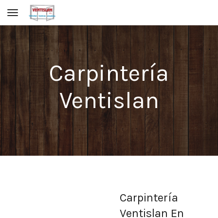
Toggle navigation
Carpintería
Ventislan
Carpintería
Ventislan En